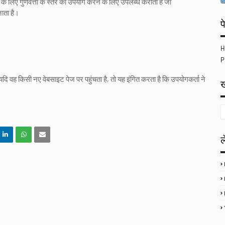
ों के लिए गुणवत्ता के स्तर का उपयोग करने के लिए उपलब्ध कराता है जो
नाता है।
प
L
H
P
 वह किसी नए वेबसाइट पेज पर पहुंचता है, तो यह इंगित करता है कि उपयोगकर्ता ने
ख