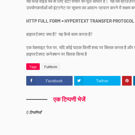
यह वर्ल्ड वाइड वेब के लिए डेटा संचार का मूल आधार है। यह वेब ब्राउज़र
उपयोगकर्ताओं को इंटरनेट पर सूचना का आदान-प्रदान करने में सक्षम ब
HTTP FULL FORM = HYPERTEXT TRANSFER PROTOCO
हाइपरटेक्स्ट क्या है? यह कैसे काम करता है?
एक वेबसाइट पेज पर, यदि कोई पाठक किसी शब्द पर क्लिक करता है और यदि
हाइपरटेक्स्ट कनेक्शन पर क्लिक किया है
Tags
Fullform
Facebook
Twitter
एक टिप्पणी भेजें
0 टिप्पणियाँ