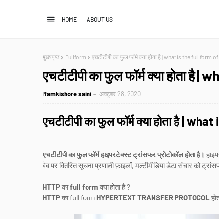
HOME
ABOUT US
मुख्यपृष्ठ
Fullform
एचटीटीपी का फुल फॉर्म क्या होता है | what is the full form 
एचटीटीपी का फुल फॉर्म क्या होता है 
Ramkishore saini
अक्टूबर 28, 2020
एचटीटीपी का फुल फॉर्म क्या होता है | wha
एचटीटीपी का फुल फॉर्म हाइपरटेक्स्ट ट्रांसफर प्रोटोकॉल होता है।
हाइपर
वेब पर वितरित सूचना प्रणाली फ़ाइलों, मल्टीमीडिया डेटा संचार को ट्रांस
HTTP
का
full form
क्या होता है ?
HTTP
का full form
HYPERTEXT TRANSFER PROTOCOL
होत