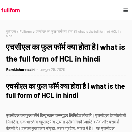
fullfom
मुख्यपृष्ठ
Fullform
एचसीएल का फुल फॉर्म क्या होता है | what is the full form of HCL in
hindi
एचसीएल का फुल फॉर्म क्या होता है | what is
the full form of HCL in hindi
Ramkishore saini
अक्टूबर 29, 2020
एचसीएल का फुल फॉर्म क्या होता है | what is the
full form of HCL in hindi
एचसीएल का फुल फॉर्म हिन्दुस्तान कम्प्यूटर लिमिटेड होता है।
एचसीएल टेक्नोलॉजी
लिमिटेड, एक भारतीय बहुराष्ट्रीय सूचना प्रौद्योगिकी (आईटी) सेवा और परामर्श
कंपनी है। इसका मुख्यालय नोएडा, उत्तर प्रदेश, भारत में है। यह एचसीएल