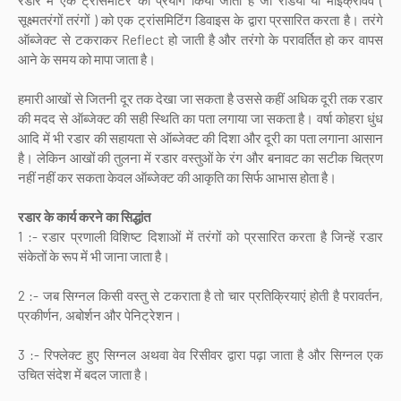
रडार में एक ट्रांसमीटर का प्रयोग किया जाता है जो रेडियो या माइक्रोवेव (
सूक्ष्मतरंगों तरंगों ) को एक ट्रांसमिटिंग डिवाइस के द्वारा प्रसारित करता है। तरंगे
ऑब्जेक्ट से टकराकर Reflect हो जाती है और तरंगो के परावर्तित हो कर वापस
आने के समय को मापा जाता है।
हमारी आखों से जितनी दूर तक देखा जा सकता है उससे कहीं अधिक दूरी तक रडार
की मदद से ऑब्जेक्ट की सही स्थिति का पता लगाया जा सकता है। वर्षा कोहरा धुंध
आदि में भी रडार की सहायता से ऑब्जेक्ट की दिशा और दूरी का पता लगाना आसान
है। लेकिन आखों की तुलना में रडार वस्तुओं के रंग और बनावट का सटीक चित्रण
नहीं नहीं कर सकता केवल ऑब्जेक्ट की आकृति का सिर्फ आभास होता है।
रडार के कार्य करने का सिद्धांत
1 :- रडार प्रणाली विशिष्ट दिशाओं में तरंगों को प्रसारित करता है जिन्हें रडार
संकेतों के रूप में भी जाना जाता है।
2 :- जब सिग्नल किसी वस्तु से टकराता है तो चार प्रतिक्रियाएं होती है परावर्तन,
प्रकीर्णन, अबोर्शन और पेनिट्रेशन।
3 :- रिफ्लेक्ट हुए सिग्नल अथवा वेव रिसीवर द्वारा पढ़ा जाता है और सिग्नल एक
उचित संदेश में बदल जाता है।