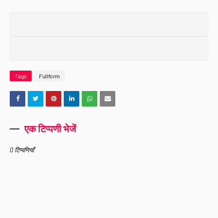
Tags
Fullform
एक टिप्पणी भेजें
0 टिप्पणियाँ