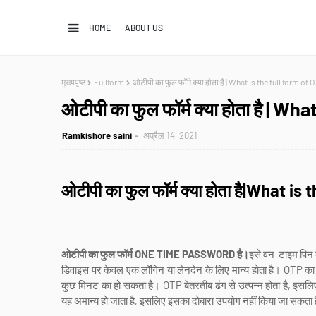
HOME
ABOUT US
मुख्यपृष्ठ
Fullform
ओटीपी का फुल फॉर्म क्या होता है | What is the full form of 
ओटीपी का फुल फॉर्म क्या होता है | W
Ramkishore saini
अप्रैल 14, 2021
ओटीपी का फुल फॉर्म क्या होता है|What i
ओटीपी का फुल फॉर्म ONE TIME PASSWORD है।
इसे वन-टाइम पिन क
डिवाइस पर केवल एक लॉगिन या लेनदेन के लिए मान्य होता है। OTP क
कुछ मिनट का हो सकता है। OTP बेतरतीब ढंग से उत्पन्न होता है, इ
यह अमान्य हो जाता है, इसलिए इसका दोबारा उपयोग नहीं किया जा सकता 