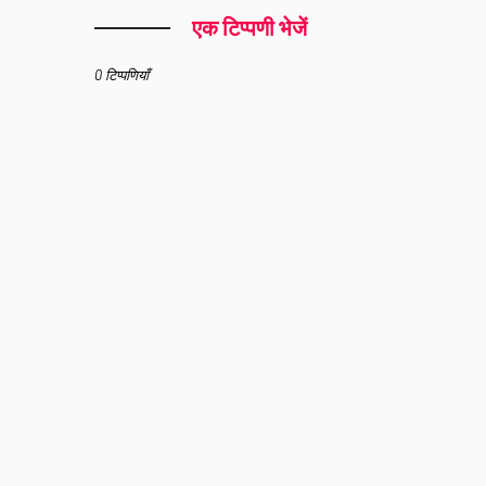
एक टिप्पणी भेजें
0 टिप्पणियाँ