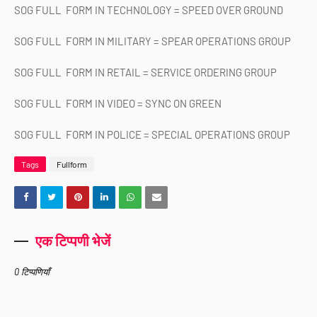
SOG FULL FORM IN TECHNOLOGY = SPEED ​​OVER GROUND
SOG FULL FORM IN MILITARY = SPEAR OPERATIONS GROUP
SOG FULL FORM IN RETAIL = SERVICE ORDERING GROUP
SOG FULL FORM IN VIDEO = SYNC ON GREEN
SOG FULL FORM IN POLICE = SPECIAL OPERATIONS GROUP
Tags
Fullform
एक टिप्पणी भेजें
0 टिप्पणियाँ