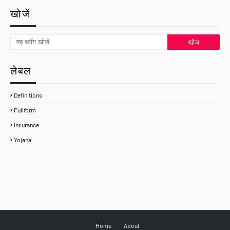
खोजें
लेबल
Definitions
Fullform
Insurance
Yojana
Home
About