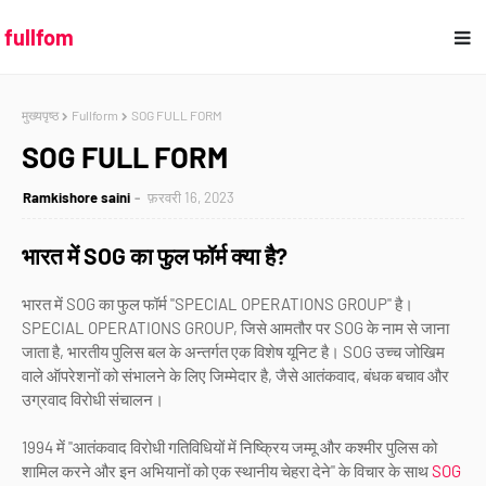
fullfom
मुख्यपृष्ठ
Fullform
SOG FULL FORM
SOG FULL FORM
Ramkishore saini
फ़रवरी 16, 2023
भारत में SOG का फुल फॉर्म क्या है?
भारत में SOG का फुल फॉर्म "SPECIAL OPERATIONS GROUP" है।
SPECIAL OPERATIONS GROUP, जिसे आमतौर पर SOG के नाम से जाना
जाता है, भारतीय पुलिस बल के अन्तर्गत एक विशेष यूनिट है। SOG उच्च जोखिम
वाले ऑपरेशनों को संभालने के लिए जिम्मेदार है, जैसे आतंकवाद, बंधक बचाव और
उग्रवाद विरोधी संचालन।
1994 में "आतंकवाद विरोधी गतिविधियों में निष्क्रिय जम्मू और कश्मीर पुलिस को
शामिल करने और इन अभियानों को एक स्थानीय चेहरा देने" के विचार के साथ
SOG