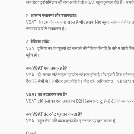
जब डेटा ट्रांसमिशन की बात आती है तो VSAT बहुत कुशल होते हैं। उनके 
2.
आसान स्थापना और रखरखाव
:
VSAT सिस्टम की स्थापना सरल है और इसके लिए बहुत अधिक विशेषज्ञत
रखरखाव वाले उपकरण हैं।
3.
वैश्विक संबंध
:
VSAT दुनिया भर के यूज़र्स को उनकी भौगोलिक स्थिति के बारे में सोचे ब
पहुँच हो।
क्या VSAT एक उपग्रह है?
VSAT दो-तरफ़ा सैटेलाइट ग्राउंड स्टेशन होता है और इसमें डिश एंटेना ह
रेंज 75 सेमी से 1.2 मीटर तक होती है। बिट दरें, अधिकांशतः, 4 kbit/s 
VSAT का उदाहरण क्या है?
VSAT टर्मिनलों का एक उदाहरण D2H (डायरेक्ट टू होम) टेलीविजन प्रसा
क्या VSAT इंटरनेट प्रदान करता है?
VSAT बहुत तेज गति वाला ब्रॉडबैंड इंटरनेट प्रदान करता है।
निष्कर्ष: