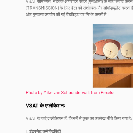
VSAT सामान्यतः नेटवर्क ऑपरेटिंग सेंटर (एनओसी) के साथ संवाद करने
(TRANSMISSION) के लिए डेटा को संशोधित और डीमॉड्यूलेट करता है
और गुणवत्ता उपयोग की गई बैंडविड्थ पर निर्भर करती है।
Photo by Mike van Schoonderwalt from Pexels
:
VSAT के एप्लीकेशन:
VSAT के कई एप्लीकेशन हैं, जिनमें से कुछ का उल्लेख नीचे किया गया है:
1.
इंटरनेट कनेक्टिविटी