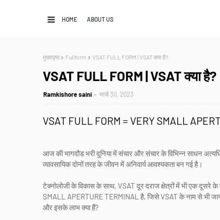
HOME
ABOUT US
मुख्यपृष्ठ
Fullform
VSAT FULL FORM | VSAT क्या है?
VSAT FULL FORM | VSAT क्या है?
Ramkishore saini
मार्च 30, 2023
VSAT FULL FORM = VERY SMALL APERTURE T
आज की भागदौड भरी दुनिया में संचार और संचार के विभिन्न साधन अत्यधिक 
व्यावसायिक दोनों तरह के जीवन में अनिवार्य आवश्यकता बन गई है।
टेक्नोलोजी के विकास के साथ, VSAT दूर दराज क्षेत्रों में भी एक दूस
SMALL APERTURE TERMINAL है, जिसे VSAT के नाम से भी जाना जाता ह
और इसके लाभ क्या हैं?