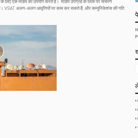
 के लिए एक मॉडेम का उपयोग करते हैं। मॉडेम उपग्रह के लिंक पर संचरण
। VSAT अलग-अलग आवृत्तियों पर काम कर सकते हैं, और कम्युनिकेशंस की गति
प
H
P
ख