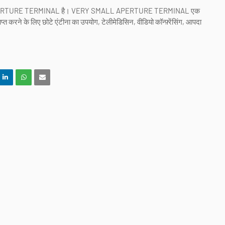
SMALL APERTURE TERMINAL है। VERY SMALL APERTURE TERMINAL एक
त करने के लिए छोटे एंटीना का उपयोग, टेलीमेडिसिन, वीडियो कॉन्फ़्रेंसिंग, आपदा