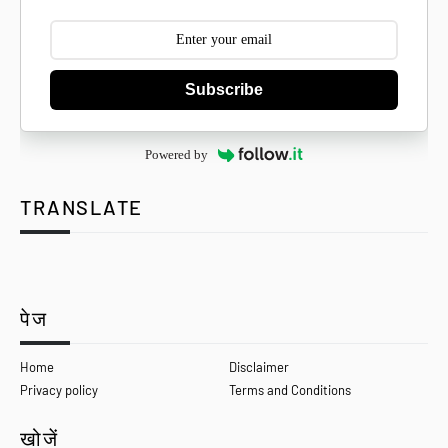
Subscribe
Powered by
TRANSLATE
Se
पेज
Home
Disclaimer
Privacy policy
Terms and Conditions
खोजें