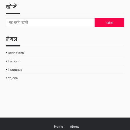
खोजें
लेबल
Definitions
Fullform
Insurance
Yojana
Home
About