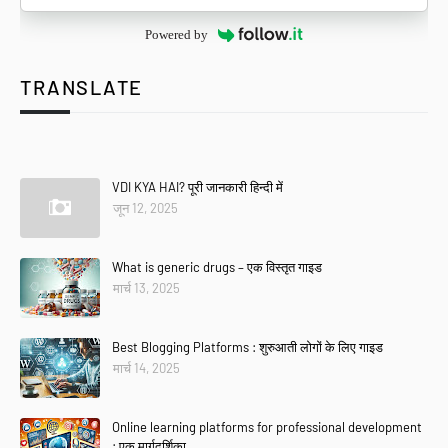
Powered by
TRANSLATE
Se
VDI KYA HAI? पूरी जानकारी हिन्दी में
जून 12, 2025
What is generic drugs – एक विस्तृत गाइड
मार्च 13, 2025
Best Blogging Platforms : शुरुआती लोगों के लिए गाइड
मार्च 14, 2025
Online learning platforms for professional development
: एक मार्गदर्शिका