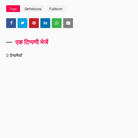
Tags
Definitions
Fullform
एक टिप्पणी भेजें
0 टिप्पणियाँ