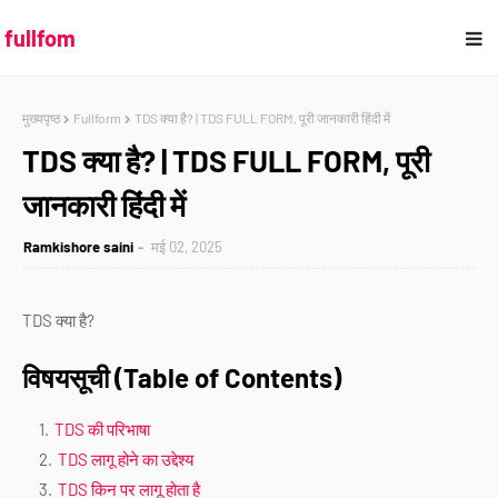
fullfom
मुख्यपृष्ठ
Fullform
TDS क्या है? | TDS FULL FORM, पूरी जानकारी हिंदी में
TDS क्या है? | TDS FULL FORM, पूरी
जानकारी हिंदी में
Ramkishore saini
मई 02, 2025
TDS क्या है?
विषयसूची (Table of Contents)
TDS की परिभाषा
TDS लागू होने का उद्देश्य
TDS किन पर लागू होता है