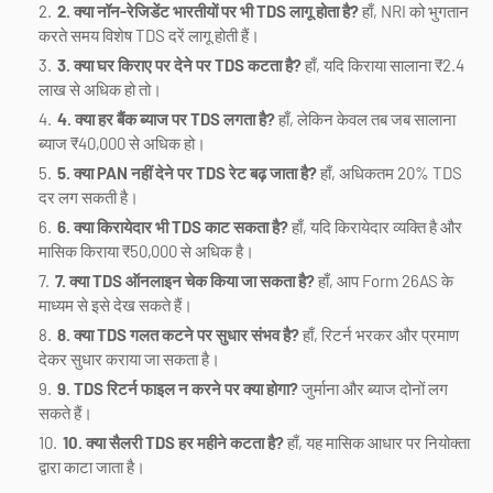
2. क्या नॉन-रेजिडेंट भारतीयों पर भी TDS लागू होता है?
हाँ, NRI को भुगतान
करते समय विशेष TDS दरें लागू होती हैं।
3. क्या घर किराए पर देने पर TDS कटता है?
हाँ, यदि किराया सालाना ₹2.4
लाख से अधिक हो तो।
4. क्या हर बैंक ब्याज पर TDS लगता है?
हाँ, लेकिन केवल तब जब सालाना
ब्याज ₹40,000 से अधिक हो।
5. क्या PAN नहीं देने पर TDS रेट बढ़ जाता है?
हाँ, अधिकतम 20% TDS
दर लग सकती है।
6. क्या किरायेदार भी TDS काट सकता है?
हाँ, यदि किरायेदार व्यक्ति है और
मासिक किराया ₹50,000 से अधिक है।
7. क्या TDS ऑनलाइन चेक किया जा सकता है?
हाँ, आप Form 26AS के
माध्यम से इसे देख सकते हैं।
8. क्या TDS गलत कटने पर सुधार संभव है?
हाँ, रिटर्न भरकर और प्रमाण
देकर सुधार कराया जा सकता है।
9. TDS रिटर्न फाइल न करने पर क्या होगा?
जुर्माना और ब्याज दोनों लग
सकते हैं।
10. क्या सैलरी TDS हर महीने कटता है?
हाँ, यह मासिक आधार पर नियोक्ता
द्वारा काटा जाता है।