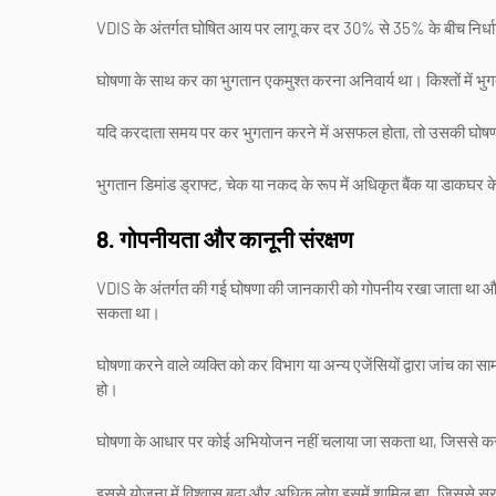
VDIS के अंतर्गत घोषित आय पर लागू कर दर 30% से 35% के बीच निर्ध
घोषणा के साथ कर का भुगतान एकमुश्त करना अनिवार्य था। किश्तों में भ
यदि करदाता समय पर कर भुगतान करने में असफल होता, तो उसकी घोषणा
भुगतान डिमांड ड्राफ्ट, चेक या नकद के रूप में अधिकृत बैंक या डाकघर 
8. गोपनीयता और कानूनी संरक्षण
VDIS के अंतर्गत की गई घोषणा की जानकारी को गोपनीय रखा जाता था और इस
सकता था।
घोषणा करने वाले व्यक्ति को कर विभाग या अन्य एजेंसियों द्वारा जांच क
हो।
घोषणा के आधार पर कोई अभियोजन नहीं चलाया जा सकता था, जिससे करदात
इससे योजना में विश्वास बढ़ा और अधिक लोग इसमें शामिल हुए, जिससे स