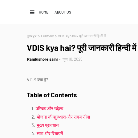
HOME
ABOUT US
मुख्यपृष्ठ
Fullform
VDIS kya hai? पूरी जानकारी हिन्दी में
VDIS kya hai? पूरी जानकारी हिन्दी में
Ramkishore saini
जून 10, 2025
VDIS क्या है?
Table of Contents
परिचय और उद्देश्य
योजना की शुरुआत और समय सीमा
मुख्य प्रावधान
लाभ और रियायतें