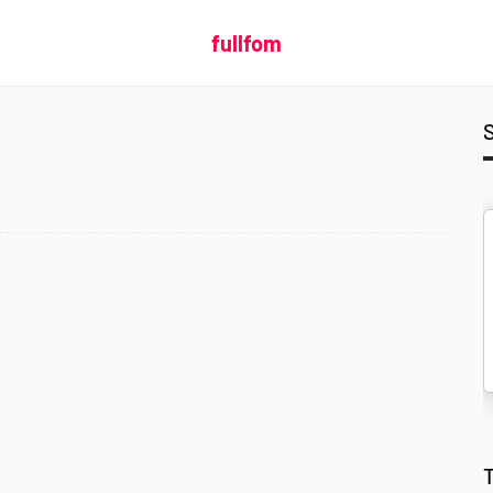
fullfom