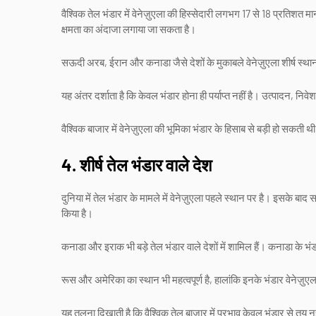
वैश्विक तेल भंडार में वेनेज़ुएला की हिस्सेदारी लगभग 17 से 18 प्रतिशत 
क्षमता का अंदाजा लगाया जा सकता है।
सऊदी अरब, ईरान और कनाडा जैसे देशों के मुकाबले वेनेज़ुएला शीर्ष स्थान
यह अंतर दर्शाता है कि केवल भंडार होना ही पर्याप्त नहीं है। उत्पादन, निव
वैश्विक बाजार में वेनेज़ुएला की भूमिका भंडार के हिसाब से बड़ी हो सकती
4. शीर्ष तेल भंडार वाले देश
दुनिया में तेल भंडार के मामले में वेनेज़ुएला पहले स्थान पर है। इसके
किया है।
कनाडा और इराक भी बड़े तेल भंडार वाले देशों में शामिल हैं। कनाडा के भंडा
रूस और अमेरिका का स्थान भी महत्वपूर्ण है, हालांकि इनके भंडार वेनेज़ुएला
यह तुलना दिखाती है कि वैश्विक तेल बाजार में प्रभाव केवल भंडार से तय