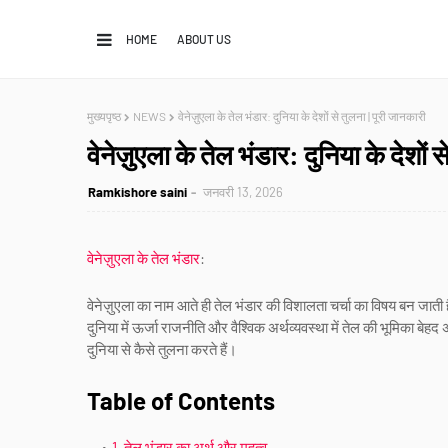
HOME
ABOUT US
मुख्यपृष्ठ
NEWS
वेनेज़ुएला के तेल भंडार: दुनिया के देशों से तुलना | पूरी जानकारी
वेनेज़ुएला के तेल भंडार: दुनिया के देशों 
Ramkishore saini
जनवरी 13, 2026
वेनेज़ुएला के तेल भंडार
:
वेनेज़ुएला का नाम आते ही तेल भंडार की विशालता चर्चा का विषय बन जाती
दुनिया में ऊर्जा राजनीति और वैश्विक अर्थव्यवस्था में तेल की भूमिका बेह
दुनिया से कैसे तुलना करते हैं।
Table of Contents
1. तेल भंडार का अर्थ और महत्व