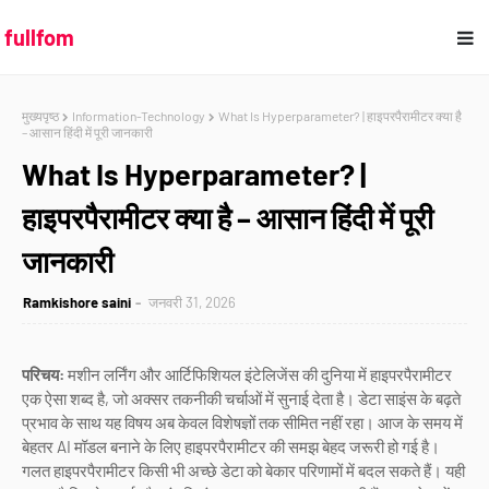
fullfom
मुख्यपृष्ठ
Information-Technology
What Is Hyperparameter? | हाइपरपैरामीटर क्या है
– आसान हिंदी में पूरी जानकारी
What Is Hyperparameter? |
हाइपरपैरामीटर क्या है – आसान हिंदी में पूरी
जानकारी
Ramkishore saini
जनवरी 31, 2026
परिचय:
मशीन लर्निंग और आर्टिफिशियल इंटेलिजेंस की दुनिया में हाइपरपैरामीटर
एक ऐसा शब्द है, जो अक्सर तकनीकी चर्चाओं में सुनाई देता है। डेटा साइंस के बढ़ते
प्रभाव के साथ यह विषय अब केवल विशेषज्ञों तक सीमित नहीं रहा। आज के समय में
बेहतर AI मॉडल बनाने के लिए हाइपरपैरामीटर की समझ बेहद जरूरी हो गई है।
गलत हाइपरपैरामीटर किसी भी अच्छे डेटा को बेकार परिणामों में बदल सकते हैं। यही