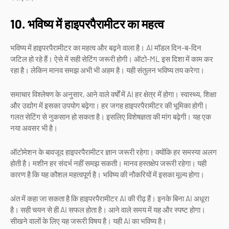
10. भविष्य में हाइपरपैरामीटर का महत्व
भविष्य में हाइपरपैरामीटर का महत्व और बढ़ने वाला है। AI मॉडल दिन-ब-दिन
जटिल हो रहे हैं। ऐसे में सही सेटिंग जरूरी होगी। ऑटो-ML इस दिशा में काम कर
रहा है। लेकिन मानव समझ अभी भी अहम है। यही संतुलन भविष्य तय करेगा।
समाचार विश्लेषण के अनुसार, आने वाले वर्षों में AI हर क्षेत्र में होगा। स्वास्थ्य, शिक्षा
और उद्योग में इसका उपयोग बढ़ेगा। हर जगह हाइपरपैरामीटर की भूमिका होगी।
गलत सेटिंग से नुकसान हो सकता है। इसलिए विशेषज्ञता की मांग बढ़ेगी। यह एक
नया अवसर भी है।
ऑटोमेशन के बावजूद हाइपरपैरामीटर ज्ञान जरूरी रहेगा। क्योंकि हर समस्या अलग
होती है। मशीन हर संदर्भ नहीं समझ सकती। मानव हस्तक्षेप जरूरी रहेगा। यही
कारण है कि यह कौशल महत्वपूर्ण है। भविष्य की नौकरियों में इसका मूल्य होगा।
अंत में कहा जा सकता है कि हाइपरपैरामीटर AI की रीढ़ हैं। इनके बिना AI अधूरा
है। सही चयन से ही AI सफल होता है। आने वाले समय में यह और स्पष्ट होगा।
सीखने वालों के लिए यह जरूरी विषय है। यही AI का भविष्य है।