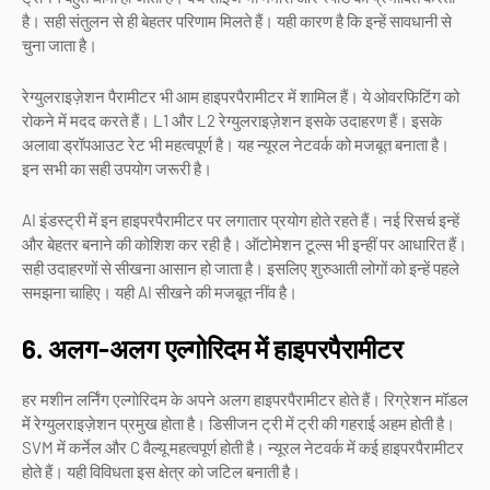
है। सही संतुलन से ही बेहतर परिणाम मिलते हैं। यही कारण है कि इन्हें सावधानी से
चुना जाता है।
रेग्युलराइज़ेशन पैरामीटर भी आम हाइपरपैरामीटर में शामिल हैं। ये ओवरफिटिंग को
रोकने में मदद करते हैं। L1 और L2 रेग्युलराइज़ेशन इसके उदाहरण हैं। इसके
अलावा ड्रॉपआउट रेट भी महत्वपूर्ण है। यह न्यूरल नेटवर्क को मजबूत बनाता है।
इन सभी का सही उपयोग जरूरी है।
AI इंडस्ट्री में इन हाइपरपैरामीटर पर लगातार प्रयोग होते रहते हैं। नई रिसर्च इन्हें
और बेहतर बनाने की कोशिश कर रही है। ऑटोमेशन टूल्स भी इन्हीं पर आधारित हैं।
सही उदाहरणों से सीखना आसान हो जाता है। इसलिए शुरुआती लोगों को इन्हें पहले
समझना चाहिए। यही AI सीखने की मजबूत नींव है।
6. अलग-अलग एल्गोरिदम में हाइपरपैरामीटर
हर मशीन लर्निंग एल्गोरिदम के अपने अलग हाइपरपैरामीटर होते हैं। रिग्रेशन मॉडल
में रेग्युलराइज़ेशन प्रमुख होता है। डिसीजन ट्री में ट्री की गहराई अहम होती है।
SVM में कर्नेल और C वैल्यू महत्वपूर्ण होती है। न्यूरल नेटवर्क में कई हाइपरपैरामीटर
होते हैं। यही विविधता इस क्षेत्र को जटिल बनाती है।