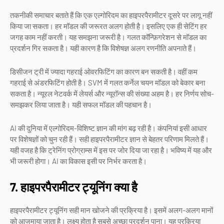
तकनीकी समाचार बताते हैं कि एक एल्गोरिदम का हाइपरपैरामीटर दूसरे पर लागू नहीं
किया जा सकता। हर मॉडल की जरूरत अलग होती है। इसलिए एक ही सेटिंग हर
जगह काम नहीं करती। यह समझना जरूरी है। गलत कॉन्फ़िगरेशन से मॉडल का
प्रदर्शन गिर सकता है। यही कारण है कि विशेषज्ञ अलग रणनीति अपनाते हैं।
डिसीजन ट्री में ज्यादा गहराई ओवरफिटिंग का कारण बन सकती है। वहीं कम
गहराई से अंडरफिटिंग होती है। SVM में गलत कर्नेल चयन मॉडल को बेकार बना
सकता है। न्यूरल नेटवर्क में लेयर्स और न्यूरॉन्स की संख्या अहम है। हर निर्णय सोच-
समझकर लिया जाता है। यही सफल मॉडल की पहचान है।
AI की दुनिया में एल्गोरिदम-विशिष्ट ज्ञान की मांग बढ़ रही है। कंपनियां इसी आधार
पर विशेषज्ञों को चुन रही हैं। सही हाइपरपैरामीटर ज्ञान से बेहतर परिणाम मिलते हैं।
यही वजह है कि ट्रेनिंग प्रोग्राम्स में इस पर जोर दिया जा रहा है। भविष्य में यह और
भी जरूरी होगा। AI का विकास इसी पर निर्भर करता है।
7. हाइपरपैरामीटर ट्यूनिंग क्या है
हाइपरपैरामीटर ट्यूनिंग सही मान खोजने की प्रक्रिया है। इसमें अलग-अलग मानों
को आजमाया जाता है। लक्ष्य होता है सबसे अच्छा प्रदर्शन पाना। यह प्रक्रिया