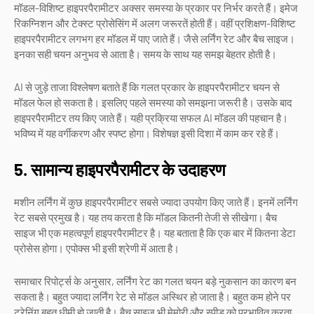
मॉडल-विशिष्ट हाइपरपैरामीटर अक्सर समस्या के प्रकार पर निर्भर करते हैं। इमेज
रिकग्निशन और टेक्स्ट प्रोसेसिंग में अलग जरूरतें होती हैं। वहीं प्रशिक्षण-विशिष्ट
हाइपरपैरामीटर लगभग हर मॉडल में पाए जाते हैं। जैसे लर्निंग रेट और बैच साइज।
इनका सही चयन अनुभव से आता है। समय के साथ यह समझ बेहतर होती है।
AI से जुड़े ताजा विश्लेषण बताते हैं कि गलत प्रकार के हाइपरपैरामीटर चयन से
मॉडल फेल हो सकता है। इसलिए पहले समस्या को समझना जरूरी है। उसके बाद
हाइपरपैरामीटर तय किए जाते हैं। यही प्रक्रिया सफल AI मॉडल की पहचान है।
भविष्य में यह वर्गीकरण और स्पष्ट होगा। विशेषज्ञ इसी दिशा में काम कर रहे हैं।
5. सामान्य हाइपरपैरामीटर के उदाहरण
मशीन लर्निंग में कुछ हाइपरपैरामीटर सबसे ज्यादा उपयोग किए जाते हैं। इनमें लर्निंग
रेट सबसे प्रमुख है। यह तय करता है कि मॉडल कितनी तेजी से सीखेगा। बैच
साइज भी एक महत्वपूर्ण हाइपरपैरामीटर है। यह बताता है कि एक बार में कितना डेटा
प्रोसेस होगा। एपोक्स भी इसी श्रेणी में आता है।
समाचार रिपोर्ट्स के अनुसार, लर्निंग रेट का गलत चयन बड़े नुकसान का कारण बन
सकता है। बहुत ज्यादा लर्निंग रेट से मॉडल अस्थिर हो जाता है। बहुत कम होने पर
ट्रेनिंग बहुत धीमी हो जाती है। बैच साइज भी मेमोरी और स्पीड को प्रभावित करता