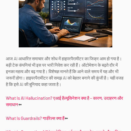
आज AI आधारित समाचार और शोध में हाइपरपैरामीटर का जिक्र आम हो गया है।
बड़ी टेक कंपनियां भी इस पर भारी निवेश कर रही हैं। ऑटोमेशन के बढ़ते दौर में
इनका महत्व और बढ़ गया है। विशेषज्ञ मानते हैं कि आने वाले समय में यह और भी
जरूरी होगा। हाइपरपैरामीटर की समझ AI को बेहतर बनाने की कुंजी है। यही वजह
है कि इसे AI की बुनियाद कहा जाता है।
What Is AI Hallucination? एआई हैल्यूसिनेशन क्या है – कारण, उदाहरण और
समाधान
⬅️
What Is Guardrails? गार्डरेल्स क्या हैं
⬅️