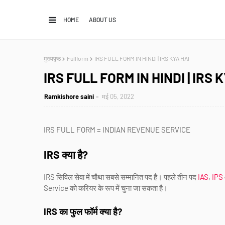
HOME
ABOUT US
मुख्यपृष्ठ
Fullform
IRS FULL FORM IN HINDI | IRS KYA HAI
IRS FULL FORM IN HINDI | IRS 
Ramkishore saini
मई 05, 2022
IRS FULL FORM = INDIAN REVENUE SERVICE
IRS क्या है?
IRS सिविल सेवा में चौथा सबसे सम्मानित पद है। पहले तीन पद
IAS
,
IPS
Service को करियर के रूप में चुना जा सकता है।
IRS का फुल फॉर्म क्या है?