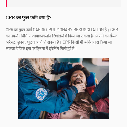
CPR का फुल फॉर्म क्या है?
CPR का फुल फॉर्म CARDIO-PULMONARY RESUSCITATION है। CPR
का उपयोग विभिन्न आपातकालीन स्थितियों में किया जा सकता है, जिसमें कार्डियक
अरेस्ट, डूबना, घुटन आदि हो सकता है। CPR किसी भी व्यक्ति द्वारा किया जा
सकता है जिसे इस प्रक्रिया में ट्रेनिंग मिली हुई है।