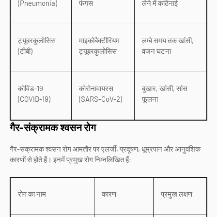
(Pneumonia)
फंगस
लेने में कठिनाई
ट्यूबरकुलोसिस
माइकोबैक्टीरियम
लम्बे समय तक खांसी,
(टीबी)
ट्यूबरकुलोसिस
वजन घटना
कोविड-19
कोरोनावायरस
बुखार, खांसी, सांस
(COVID-19)
(SARS-CoV-2)
फूलना
गैर-संक्रामक श्वसन रोग
गैर-संक्रामक श्वसन रोग आमतौर पर एलर्जी, प्रदूषण, धूम्रपान और आनुवंशिक
कारणों से होते हैं। इनमें प्रमुख रोग निम्नलिखित हैं:
रोग का नाम
कारण
प्रमुख लक्षण