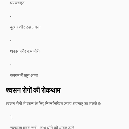
घरघराहट
बुखार और ठंड लगना
थकान और कमजोरी
बलगम में खून आना
श्वसन रोगों की रोकथाम
श्वसन रोगों से बचने के लिए निम्नलिखित उपाय अपनाए जा सकते हैं:
स्वच्छता बनाए रखें – हाथ धोने की आदत डालें