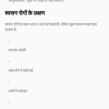
आनुवंशिकता – कुछ रोग पीढ़ी दर पीढ़ी चलते हैं
श्वसन रोगों के लक्षण
श्वसन रोगों के लक्षण अलग-अलग हो सकते हैं, लेकिन कुछ सामान्य लक्षण इस
प्रकार हैं:
लगातार खांसी
सांस लेने में कठिनाई
छाती में जकड़न