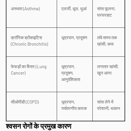
अस्थमा (Asthma)
एलर्जी, धूल, धुआं
सांस फूलना,
घरघराहट
क्रॉनिक ब्रोंकाइटिस
धूम्रपान, प्रदूषण
लंबे समय तक
(Chronic Bronchitis)
खांसी, कफ
फेफड़ों का कैंसर (Lung
धूम्रपान,
लगातार खांसी,
Cancer)
प्रदूषण,
खून आना
आनुवंशिकता
सीओपीडी (COPD)
धूम्रपान,
सांस लेने में
पर्यावरणीय कारक
परेशानी, थकान
श्वसन रोगों के प्रमुख कारण