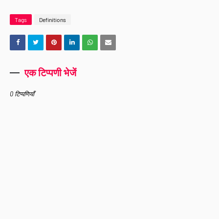
Tags
Definitions
एक टिप्पणी भेजें
0 टिप्पणियाँ