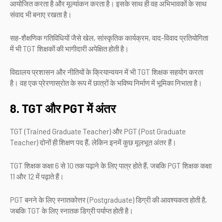
आयोजित करता है और मूल्यांकन करता है। इसके साथ ही वह अभिभावकों के साथ
संवाद भी बनाए रखता है।
सह-शैक्षणिक गतिविधियों जैसे खेल, सांस्कृतिक कार्यक्रम, वाद-विवाद प्रतियोगिता
में भी TGT शिक्षकों की भागीदारी अपेक्षित होती है।
विद्यालय प्रशासन और नीतियों के क्रियान्वयन में भी TGT शिक्षक सहयोग करता
है। वह एक प्रेरणास्रोत के रूप में छात्रों के भविष्य निर्माण में भूमिका निभाता है।
8. TGT और PGT में अंतर
TGT (Trained Graduate Teacher) और PGT (Post Graduate
Teacher) दोनों ही शिक्षण पद हैं, लेकिन इनमें कुछ मूलभूत अंतर हैं।
TGT शिक्षक कक्षा 6 से 10 तक पढ़ाने के लिए पात्र होते हैं, जबकि PGT शिक्षक कक्षा
11 और 12 में पढ़ाते हैं।
PGT बनने के लिए स्नातकोत्तर (Postgraduate) डिग्री की आवश्यकता होती है,
जबकि TGT के लिए स्नातक डिग्री पर्याप्त होती है।