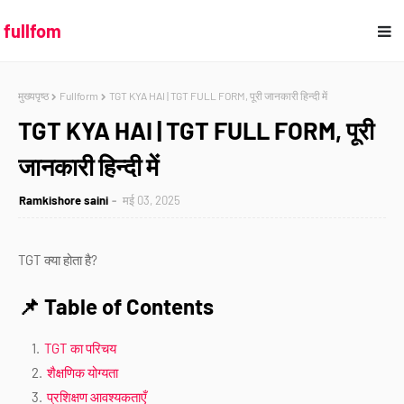
fullfom
मुख्यपृष्ठ
Fullform
TGT KYA HAI | TGT FULL FORM, पूरी जानकारी हिन्दी में
TGT KYA HAI | TGT FULL FORM, पूरी
जानकारी हिन्दी में
Ramkishore saini
मई 03, 2025
TGT क्या होता है?
📌 Table of Contents
TGT का परिचय
शैक्षणिक योग्यता
प्रशिक्षण आवश्यकताएँ