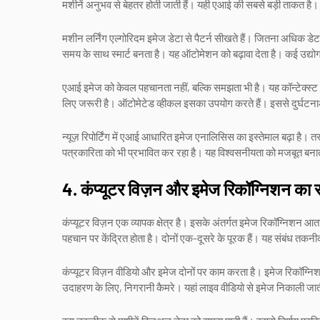
मशीनें अनुभव से बेहतर होती जाती हैं। यही एआई की सबसे बड़ी ताकत है। 
मशीन लर्निंग एल्गोरिदम इमेज डेटा से पैटर्न सीखते हैं। जितना अधिक 
समय के साथ स्मार्ट बनता है। यह ऑटोमेशन को बढ़ावा देता है। कई उद्यो
एआई इमेज को केवल पहचानता नहीं, बल्कि समझता भी है। यह कॉन्टेक्स्ट 
लिए जरूरी है। ऑटोमेटेड व्हीकल इसका उपयोग करते हैं। इससे दुर्घटन
न्यूज़ रिपोर्टिंग में एआई आधारित इमेज एनालिसिस का इस्तेमाल बढ़ा है। 
पत्रकारिता को भी प्रभावित कर रहा है। यह विश्वसनीयता को मजबूत ब
4. कंप्यूटर विज़न और इमेज रिकॉग्निशन का स
कंप्यूटर विज़न एक व्यापक क्षेत्र है। इसके अंतर्गत इमेज रिकॉग्निशन आता
पहचान पर केंद्रित होता है। दोनों एक-दूसरे के पूरक हैं। यह संबंध तक
कंप्यूटर विज़न वीडियो और इमेज दोनों पर काम करता है। इमेज रिकॉग्निशन 
उदाहरण के लिए, निगरानी कैमरे। यहां लाइव वीडियो से इमेज निकाली जा